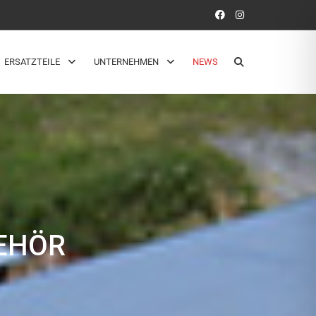
ERSATZTEILE
UNTERNEHMEN
NEWS
EHÖR