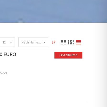
12
Nach Name sortieren
0 EURO
Einzelheiten
MwSt)