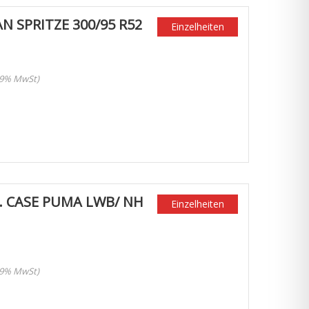
 SPRITZE 300/95 R52
Einzelheiten
 19% MwSt)
. CASE PUMA LWB/ NH
Einzelheiten
 19% MwSt)