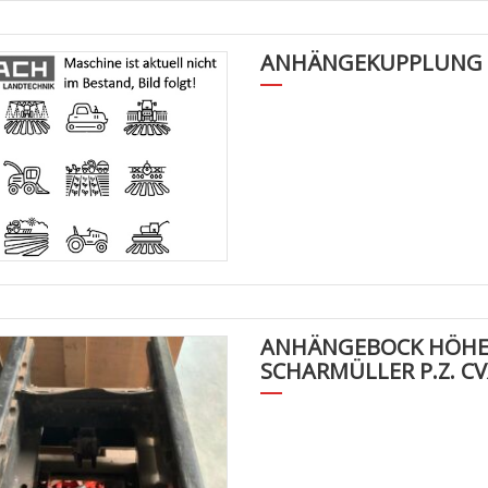
ANHÄNGEKUPPLUNG 
ANHÄNGEBOCK HÖHE
SCHARMÜLLER P.Z. CVX