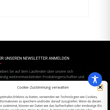
ÜR UNSEREN NEWSLETTER ANMELDEN
eiben Sie auf dem Laufenden über unsere sich
ändig weiterentwickelnden Produkteigenschaften und
chnologien. Geben Sie Ihre E-Mail-Adresse ein und
Cookie-Zustimmung verwalten
onnieren Sie unseren Newsletter.
optimales Erlebnis zu bieten, verwenden wir Technologien wie Cookies,
formationen zu speichern und/oder darauf zuzugreifen. Wenn du diesen
n zustimmst, können wir Daten wie das Surfverhalten oder eindeutige IDs