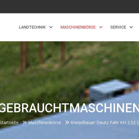
LANDTECHNIK
MASCHINENBÖRSE
SERVICE
GEBRAUCHTMASCHINE
Startseite
Maschinenbörse
Kreiselheuer Deutz Fahr KH 2.52