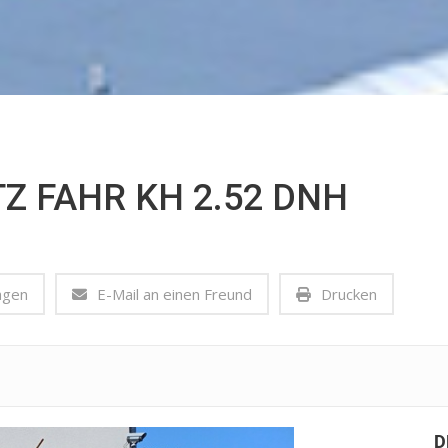
Z FAHR KH 2.52 DNH
agen
E-Mail an einen Freund
Drucken
D