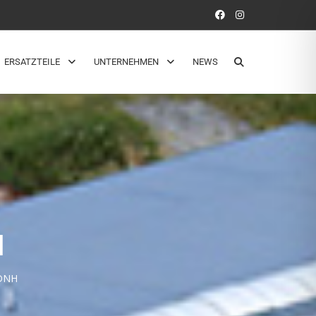
ERSATZTEILE
UNTERNEHMEN
NEWS
N
 DNH