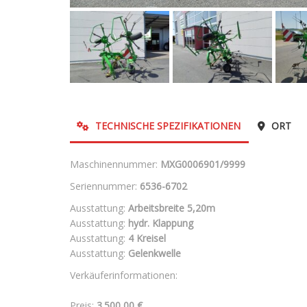
TECHNISCHE SPEZIFIKATIONEN
ORT
Maschinennummer:
MXG0006901/9999
Seriennummer:
6536-6702
Ausstattung:
Arbeitsbreite 5,20m
Ausstattung:
hydr. Klappung
Ausstattung:
4 Kreisel
Ausstattung:
Gelenkwelle
Verkäuferinformationen:
Preis:
3.500,00 €