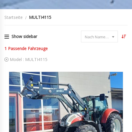
Startseite
MULTI4115
Show sidebar
Nach Name sortieren
1
Passende Fahrzeuge
Model :
MULTI4115