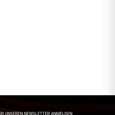
ÜR UNSEREN NEWSLETTER ANMELDEN