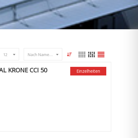
12
Nach Name sortieren
L KRONE CCI 50
Einzelheiten