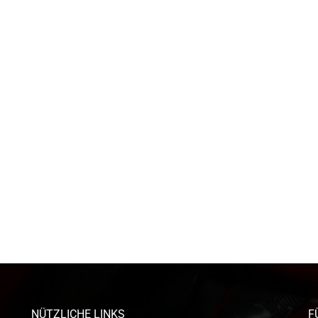
NÜTZLICHE LINKS
F