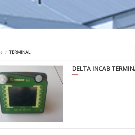
te
TERMINAL
DELTA INCAB TERMINA