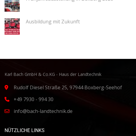
Ausbildung mit Zukunft
Karl Bach GmbH & Co.KG - Haus der Landtechnik
Rudolf Diesel Straße 25, 97944 Boxberg-Seehof
+49 7930 - 994 30
info@bach-landtechnik.de
NÜTZLICHE LINKS