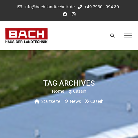
info@bach-landtechnik.de
+49 7930 - 994 30
TAG ARCHIVES
Nome Tg:
Caseih
Startseite
News
Caseih