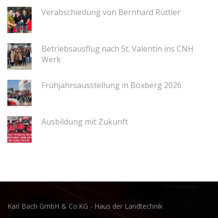
Verabschiedung von Bernhard Rüttler
Betriebsausflug nach St. Valentin ins CNH
Werk
Frühjahrsausstellung in Boxberg 2026
Ausbildung mit Zukunft
Karl Bach GmbH & Co.KG - Haus der Landtechnik