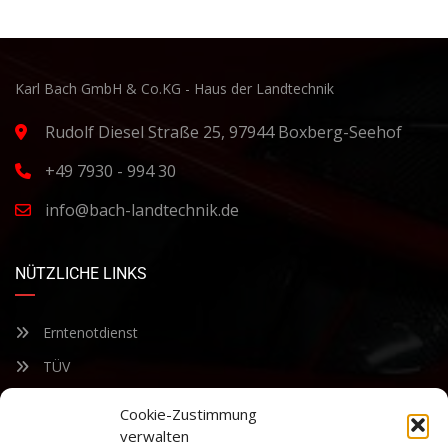
Karl Bach GmbH & Co.KG - Haus der Landtechnik
Rudolf Diesel Straße 25, 97944 Boxberg-Seehof
+49 7930 - 994 30
info@bach-landtechnik.de
NÜTZLICHE LINKS
Erntenotdienst
TÜV
Nacherntecheck
Cookie-Zustimmung
verwalten