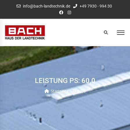
info@bach-landtechnik.de
+49 7930 - 994 30
LEISTUNG PS: 60,0
Startseite
60,0