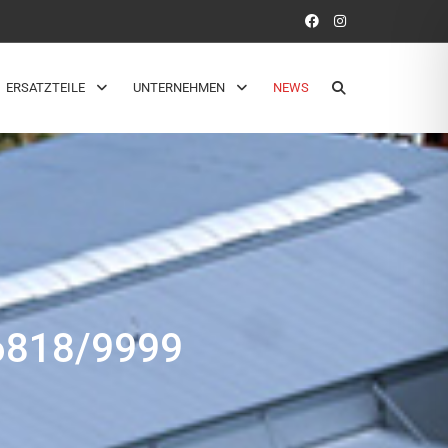
ERSATZTEILE
UNTERNEHMEN
NEWS
818/9999