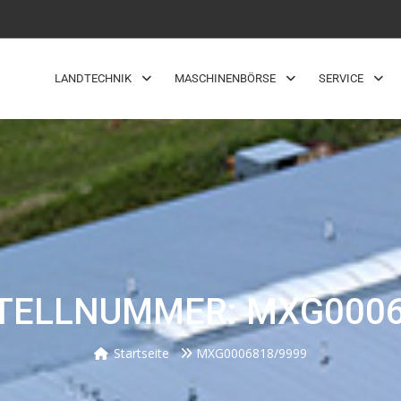
LANDTECHNIK
MASCHINENBÖRSE
SERVICE
TELLNUMMER: MXG0006
Startseite
MXG0006818/9999