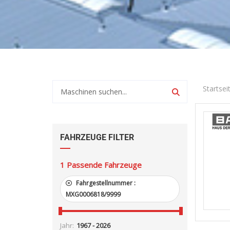
Startsei
FAHRZEUGE FILTER
1
Passende Fahrzeuge
Fahrgestellnummer :
MXG0006818/9999
Jahr: