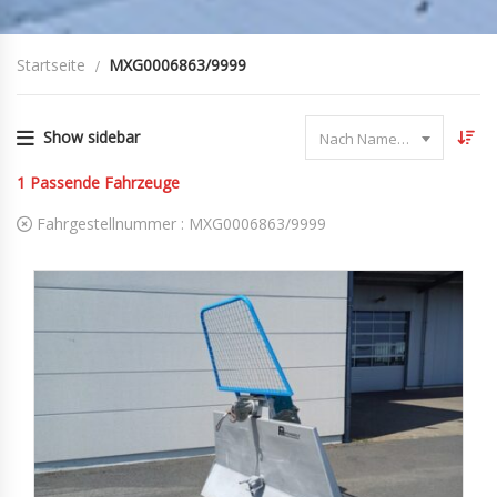
Startseite
MXG0006863/9999
Show sidebar
Nach Name sortieren
1
Passende Fahrzeuge
Fahrgestellnummer :
MXG0006863/9999