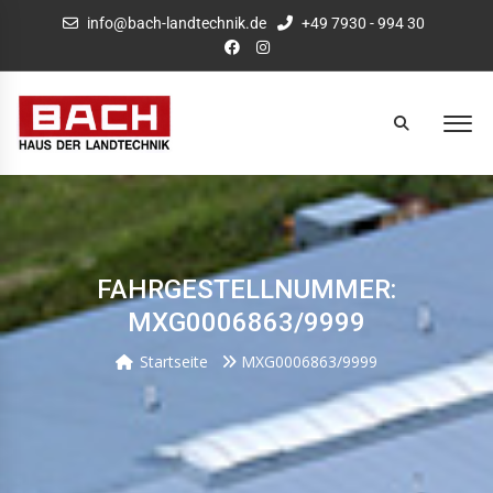
info@bach-landtechnik.de
+49 7930 - 994 30
FAHRGESTELLNUMMER:
MXG0006863/9999
Startseite
MXG0006863/9999