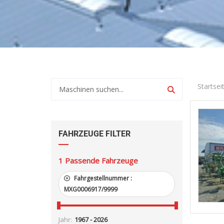
Startsei
FAHRZEUGE FILTER
1
Passende Fahrzeuge
Fahrgestellnummer :
MXG0006917/9999
Jahr: