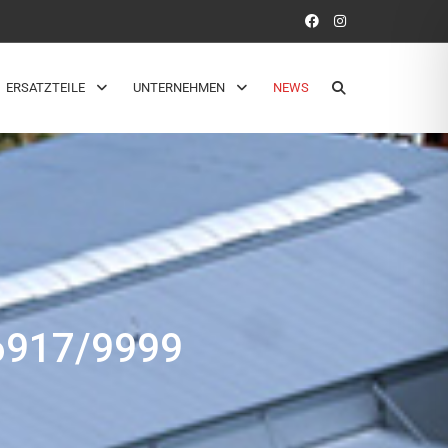
ERSATZTEILE
UNTERNEHMEN
NEWS
917/9999