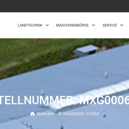
LANDTECHNIK
MASCHINENBÖRSE
SERVICE
TELLNUMMER: MXG0006
Startseite
MXG0006917/9999