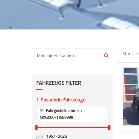
Startsei
FAHRZEUGE FILTER
1
Passende Fahrzeuge
Fahrgestellnummer :
MXG0007103/9999
Jahr: