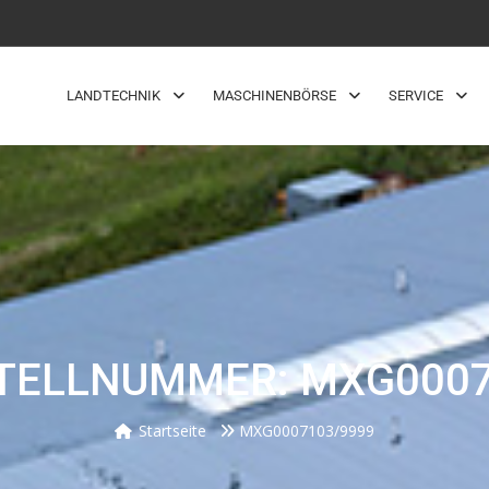
LANDTECHNIK
MASCHINENBÖRSE
SERVICE
TELLNUMMER: MXG0007
Startseite
MXG0007103/9999