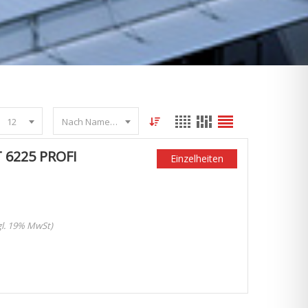
12
Nach Name sortieren
 6225 PROFI
Einzelheiten
zgl. 19% MwSt)