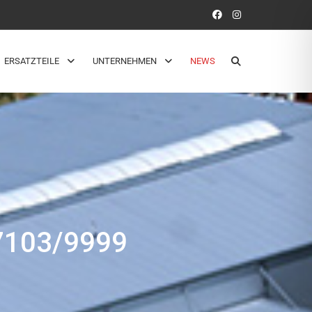
ERSATZTEILE
UNTERNEHMEN
NEWS
103/9999