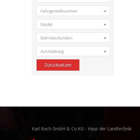
Fahrgestellnummer
Model
Betriebsstunden
Ausstattung
Zurücksetzen
Karl Bach GmbH & Co.KG - Haus der Landtechnik