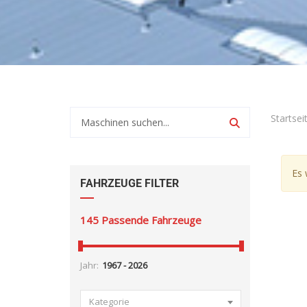
Startsei
Es 
FAHRZEUGE FILTER
145
Passende Fahrzeuge
Jahr:
Kategorie