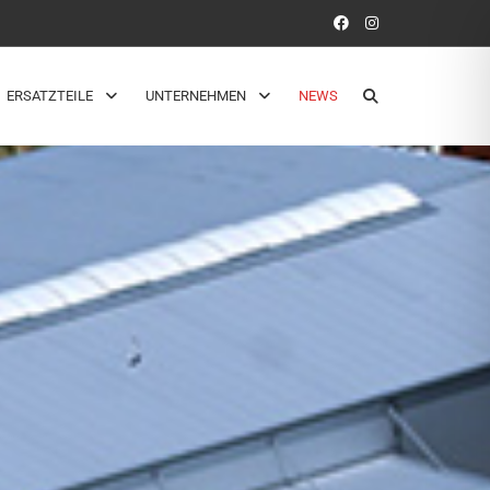
ERSATZTEILE
UNTERNEHMEN
NEWS