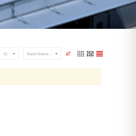
12
Nach Name sortieren