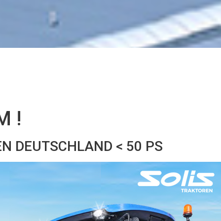
 !
N DEUTSCHLAND < 50 PS