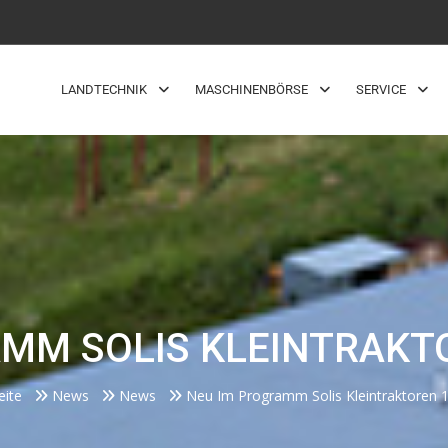
LANDTECHNIK
MASCHINENBÖRSE
SERVICE
MM SOLIS KLEINTRAKTO
eite
News
News
Neu Im Programm Solis Kleintraktoren 1