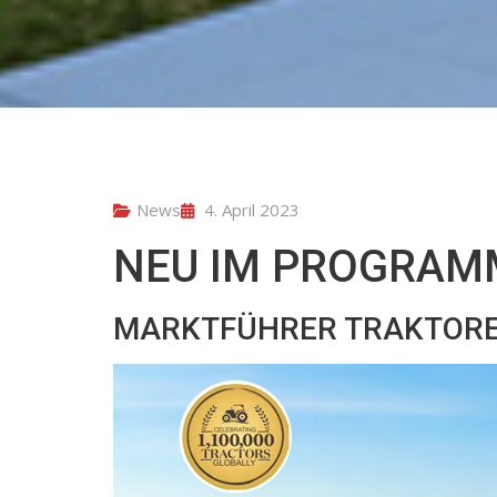
News
4. April 2023
NEU IM PROGRAMM
MARKTFÜHRER TRAKTORE