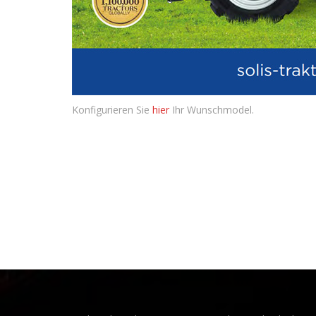
Konfigurieren Sie
hier
Ihr Wunschmodel.