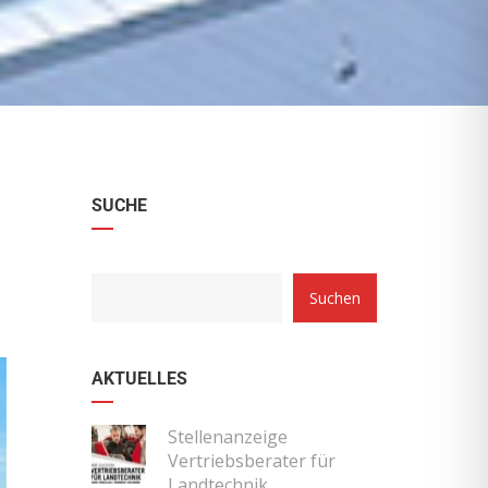
SUCHE
Suchen
AKTUELLES
Stellenanzeige
Vertriebsberater für
Landtechnik