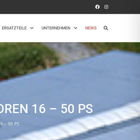
ERSATZTEILE
UNTERNEHMEN
NEWS
REN 16 – 50 PS
6 – 50 PS